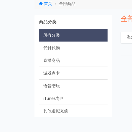
首页
全部商品
全
商品分类
所有分类
代付代购
直播商品
游戏点卡
语音陪玩
iTunes专区
其他虚拟充值