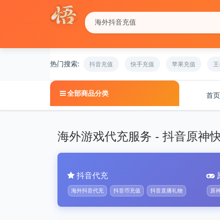
热门搜索:
抖音充值
快手充值
苹果充值
王
全部商品分类
首页
海外游戏代充服务 - 抖音原神快手b
抖音代充
海外抖音代充
抖音币充值
抖音直播礼物
原