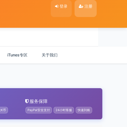
登录
注册
iTunes专区
关于我们
服务保障
歌K币
PayPal安全支付
24小时客服
快速到账