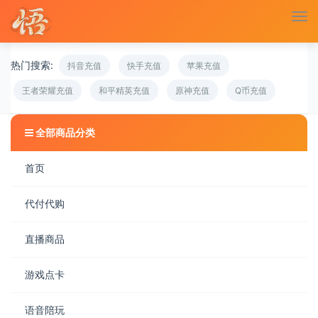
切
换
导
热门搜索:
航
抖音充值
快手充值
苹果充值
王者荣耀充值
和平精英充值
原神充值
Q币充值
全部商品分类
首页
代付代购
直播商品
游戏点卡
语音陪玩