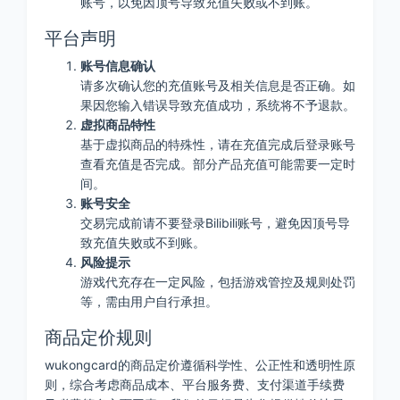
账号，以免因顶号导致充值失败或不到账。
平台声明
账号信息确认
请多次确认您的充值账号及相关信息是否正确。如
果因您输入错误导致充值成功，系统将不予退款。
虚拟商品特性
基于虚拟商品的特殊性，请在充值完成后登录账号
查看充值是否完成。部分产品充值可能需要一定时
间。
账号安全
交易完成前请不要登录Bilibili账号，避免因顶号导
致充值失败或不到账。
风险提示
游戏代充存在一定风险，包括游戏管控及规则处罚
等，需由用户自行承担。
商品定价规则
wukongcard的商品定价遵循科学性、公正性和透明性原
则，综合考虑商品成本、平台服务费、支付渠道手续费