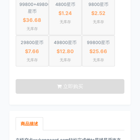
99800+49800
4800星币
9800星币
星币
$1.24
$2.52
$36.68
无库存
无库存
无库存
29800星币
49800星币
99800星币
$7.66
$12.80
$25.66
无库存
无库存
无库存
立即购买
商品描述
在悟空卡wukongcard.com轻松完成他ta星球星币海充