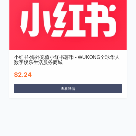
小红书-海外充值小红书薯币 - WUKONG全球华人
数字娱乐生活服务商城
$2.24
查看详情