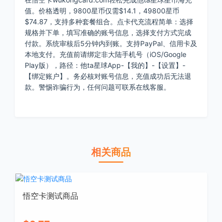
值。价格透明，9800星币仅需$14.1，49800星币
$74.87，支持多种套餐组合。点卡代充流程简单：选择
规格并下单，填写准确的账号信息，选择支付方式完成
付款。系统审核后5分钟内到账。支持PayPal、信用卡及
本地支付。充值前请绑定非大陆手机号（iOS/Google
Play版），路径：他ta星球App-【我的】-【设置】-
【绑定账户】。务必核对账号信息，充值成功后无法退
款。警惕诈骗行为，任何问题可联系在线客服。
相关商品
悟空卡测试商品