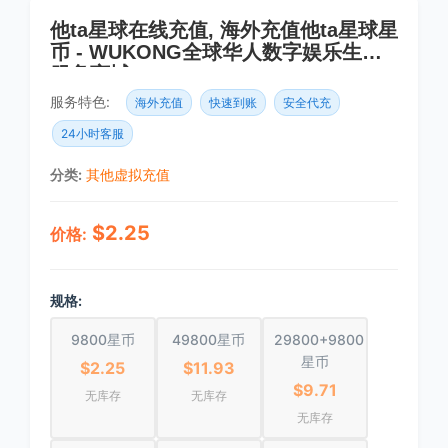
他ta星球在线充值, 海外充值他ta星球星
币 - WUKONG全球华人数字娱乐生活
服务商城
服务特色:
海外充值
快速到账
安全代充
24小时客服
分类:
其他虚拟充值
$2.25
价格:
规格:
9800星币
49800星币
29800+9800
星币
$2.25
$11.93
$9.71
无库存
无库存
无库存