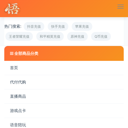
切
换
导
热门搜索:
航
抖音充值
快手充值
苹果充值
王者荣耀充值
和平精英充值
原神充值
Q币充值
全部商品分类
首页
代付代购
直播商品
游戏点卡
语音陪玩