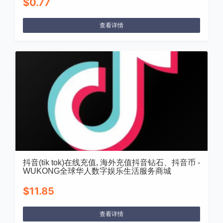
$0.77
查看详情
抖音(tik tok)在线充值, 海外充值抖音钻石、抖音币 -
WUKONG全球华人数字娱乐生活服务商城
$11.85
查看详情